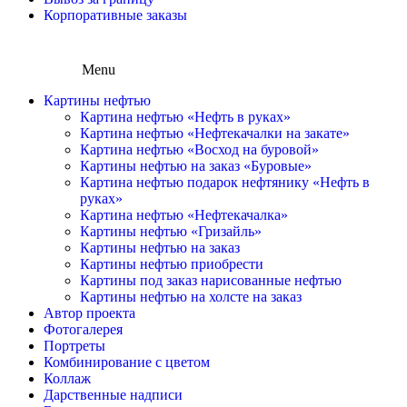
Корпоративные заказы
Menu
Картины нефтью
Картина нефтью «Нефть в руках»
Картина нефтью «Нефтекачалки на закате»
Картина нефтью «Восход на буровой»
Картины нефтью на заказ «Буровые»
Картина нефтью подарок нефтянику «Нефть в
руках»
Картина нефтью «Нефтекачалка»
Картины нефтью «Гризайль»
Картины нефтью на заказ
Картины нефтью приобрести
Картины под заказ нарисованные нефтью
Картины нефтью на холсте на заказ
Автор проекта
Фотогалерея
Портреты
Комбинирование с цветом
Коллаж
Дарственные надписи