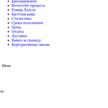
Брендирование
Фотоотчёт процесса
Размер Холста
Багетная рама
Стилистика
Сроки исполнения
Цены
Оплата
Доставка
Вывоз за границу
Корпоративные заказы
Menu
ом