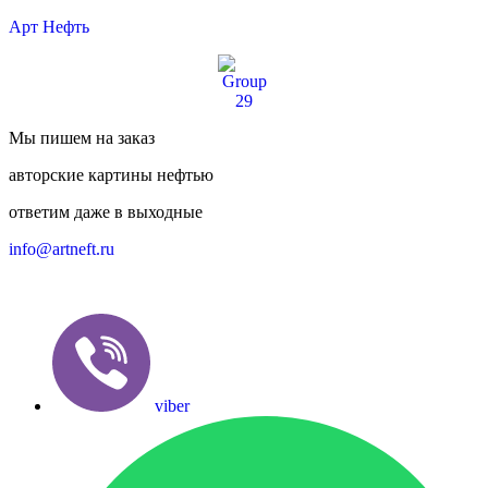
Арт Нефть
Мы пишем на заказ
авторские картины нефтью
ответим даже в выходные
info@artneft.ru
+7 987 93 00 163 Роман
viber